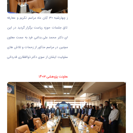
به گزارش روابط عمومی دانشگاه اراک در روز چهارشنبه 30 آبان ماه مراسم تکریم و معارفه
معاون پژوهشی و فناوری دانشگاه در محل اتاق جلسات حوزه ریاست برگزار گردید در این
مراسم طی حکمی از سوی رئیس دانشگاه آقای دکتر محمد علی بداغی فرد به سمت معاون
پژوهشی و فناوری دانشگاه منصوب گردید . همچنین در مراسم مذکور از زحمات و تلاش های
ارزنده آقای دکتر حامد صفی خانی طی دوره مسئولیت ایشان از سوی دکتر ذوالفقاری قدردانی
گردید.
گزارش عملکرد حوزه معاونت پژوهشی 1403