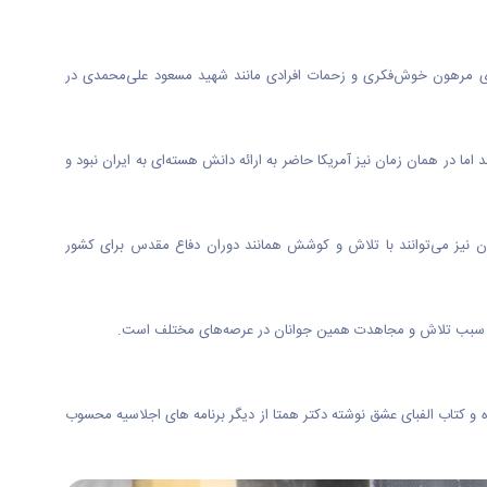
‌ای مرهون خوش‌فکری و زحمات افرادی مانند شهید مسعود علی‌محمدی در
 کشور گفت: در آن زمان دوره‌های تحصیلات تکمیلی تماماً در اختیار نیازهای جامعه بود، سازمان انرژی اتمی در سال ۵۳ تشکیل شد اما در همان زمان نیز آمریکا حاضر به ارائه دانش هسته‌ای به ایران نبود و
ون نیز می‌توانند با تلاش و کوشش همانند دوران دفاع مقدس برای کشور
.
 و کتاب الفبای عشق نوشته دکتر همتا از دیگر برنامه های اجلاسیه محسوب