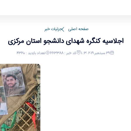
صفحه اصلی
جزئیات خبر
اجلاسیه کنگره شهدای دانشجو استان مرکزی
٢٩ سبتمبر ٢٠١٩ ١٠:٣٠
کد خبر : 663388
تعداد بازدید : 4320