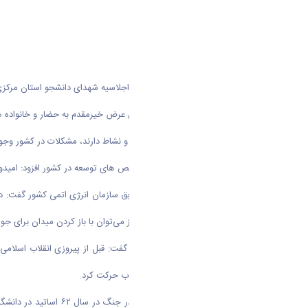
به گزارش روابط عمومی دانشگاه اراک؛ اجلاسیه شهدای دانشجو استان مرکزی روز یکشنبه 7 مهرماه در دانشگا
دکتر حمیدی رئیس دانشگاه اراک ضمن عرض خیرمقدم به حضار و خانواده های
وی افزود: نسل جوان امروز نیاز به امید و نشاط دارند، مشکلات در کشور وجو
وی با اشاره به مطلوب بودن برخی شاخص های توسعه در کشور افزود: امیدواریم
در ادامه دکتر فریدون عباسی رئیس سابق سازمان انرژی اتمی کشور گفت: در
هان بسیار خوبی ساخته شدند امروز نیز می‌توان با باز کردن میدان برای جوا
رئیس سابق سازمان انرژی اتمی کشور گفت: قبل از پیروزی انقلاب اسلامی
متخصصان و دانشگاهیان سازگار با انقلاب حرکت کرد
.
عباسی افزود: پس از ت