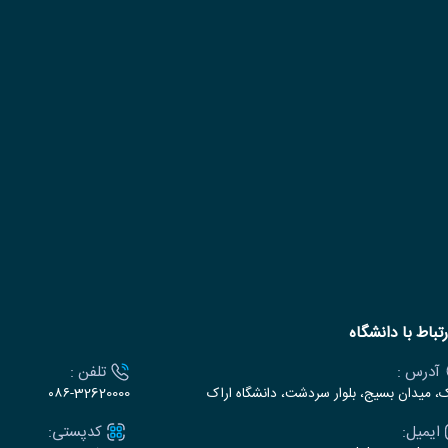
رتباط با دانشگاه
آدرس :
تلفن :
ک، میدان بسیج، بلوار سردشت، دانشگاه اراک
۰۸۶-32620000
ایمیل:
کدپستی: