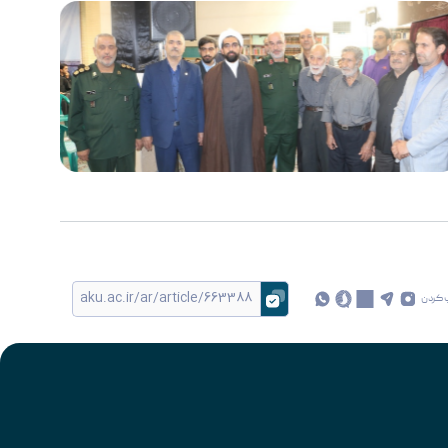
 کردن