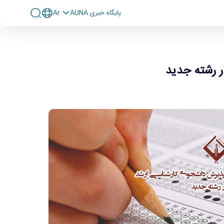
پايگاه خبری AUNA
Ar
ر رشته جدید