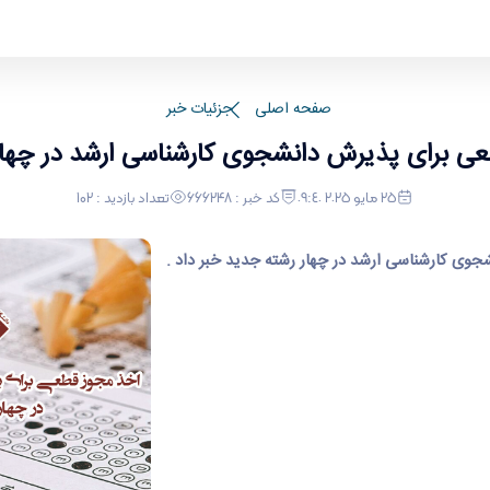
د در چهار رشته جدید
صفحه اصلی
جزئیات خبر
ی برای پذیرش دانشجوی کارشناسی ارشد در چها
٢٥ مايو ٢٠٢٥ ٠٩:٤٠
کد خبر : 666248
تعداد بازدید : 102
جوی کارشناسی ارشد در چهار رشته جدید خبر داد .