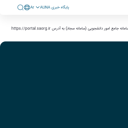
پايگاه خبری AUNA
Ar
https://portal.saorg.ir