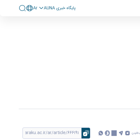
پايگاه خبری AUNA
Ar
 کردن