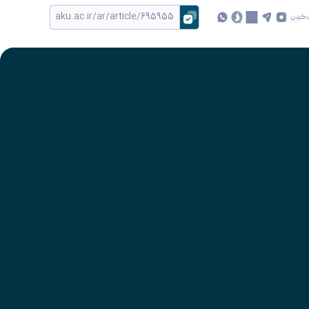
 کردن