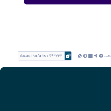
 کردن