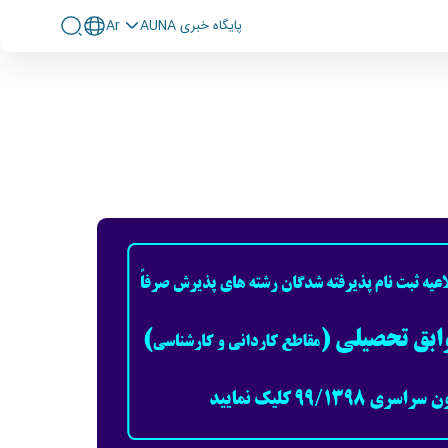
پايگاه خبری AUNA
Ar