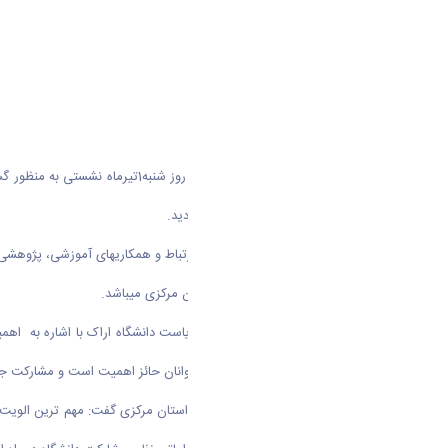
به گزارش روابط عمومی دانشگاه ا
ورزش و جوانان استان مرکزی برگزار گردید.
هدف از انعقاد این تفاهم­نامه، توسعه ارتباط و همکاری­های آموزشی، پژوه
توسعه علمی چهار حوزه مذکور در استان مرکزی می­باشد.
در ابتدای این نشست دکتر حمیدی ، ریاست دانشگاه اراک با اشاره به اه
خصوصی مرتبط با اداره کل ورزش و جوانان حائز اهمیت است و مشارکت جدی 
عابد حقدادی، مدیرکل ورزش و جوانان استان مرکزی گفت: مهم ترین الویت