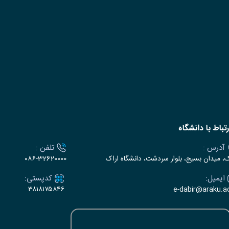
رتباط با دانشگاه
آدرس :
تلفن :
ک، میدان بسیج، بلوار سردشت، دانشگاه اراک
۰۸۶-32620000
ایمیل:
کدپستی:
۳۸۱۸۱۷۵۸۴۶
e-dabir@araku.ac