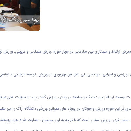
راک؛ روز شنبه1تیرماه نشستی به منظور گسترش ارتباط و همکاری بین سازمانی در چهار حوزه ورزش همگانی و 
شی، ورزشی و اجرایی، مهندسی فنی، افزایش بهره‌وری در ورزش، توسعه فرهنگی و اخلاقی
میت توسعه ارتباط بین دانشگاه و جامعه در بخش ورزش گفت: باید از ظرفیت های طر
تر این حوزه ورزش و جوانان در پروژه های عمرانی ورزشی دانشگاه اراک را می طلبد
، علمی کردن ورزش استان است که با توجه به این موضوع ، هدایت طرح های پژوهشی 