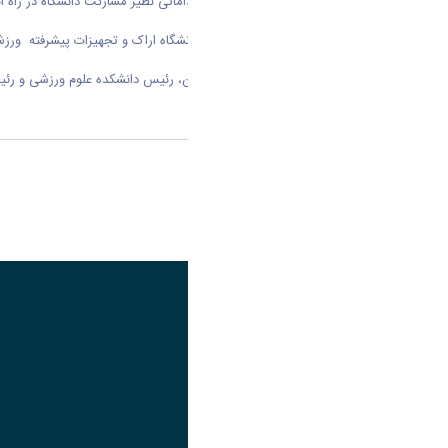
دانشگاه باشد . همچنین وی افزود : اقداماتی نظیر مشارکت دانشگاه در راه
وی با اشاره به ظرفیت های گسترده دانشگاه اراک و تجهیزات پیشرفته ورزش
این تفاهم نامه با حضور رئیس، معاونین،‌ رئیس دانشکده علوم ورزشی و رئی
اشتراک گذاری
تصویر
عنوان اینستاگرام
لینک
عنوان تلگرام
لینک