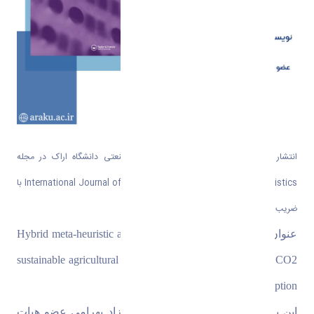
نتشار مقاله عضو هیئت علمی گروه مدیریت صنعتی دانشگاه اراک در مجله
International Journal of Systems Science: Operations & Logistics با
ریب تأثیر ۴/۲
عنوان مقاله Hybrid meta-heuristic algorithms for optimising a
sustainable agricultural supply chain network considering CO
emissions and water consumptio
ین پژوهش با مشارکت آقای دکتر فرزاد بهرامی عضو هیات