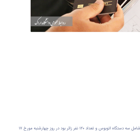
به گزارش روابط عمومی دانشگاه اراک؛ بدرقه کاروان اربعین دانشگاهیان درمسجد حضرت زهرا (سلام الله علیها) دانشگاه اراک برگزار گردید. کاروان زیارتی اربعین که شامل سه دستگاه اتوبوس و تعداد ۱۲۰ نفر زائر بود در روز چهارشنبه مورخ ۱۷