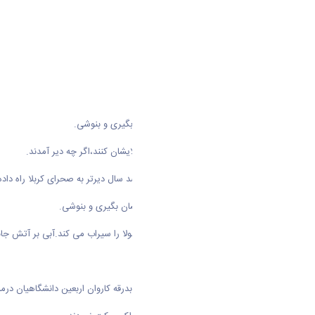
به التماس میخواهند آبی از دستانشان بگیری و بنوشی.
آنان آمده اند تا هر چه دارند تقدیم مولایشان کنند،اگر چه دیر آمدند.
زمان،قافله این عاشقان را هزار و چهارصد سال دیرتر به صحرای کربلا راه داد
حالا به اصرار می خواهند آبی از دستانشان بگیری و بنوشی.
انگار هر جرعه ای از این آب که زائران مولا را سیراب می کند.آبی بر آتش جا
سلام بر لبهای تشنه حسین (ع)