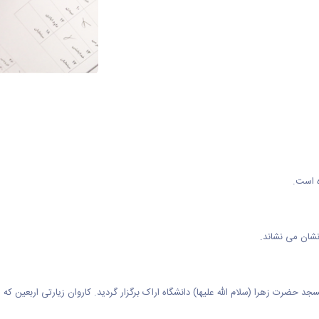
ه است.
نشان می نشاند.