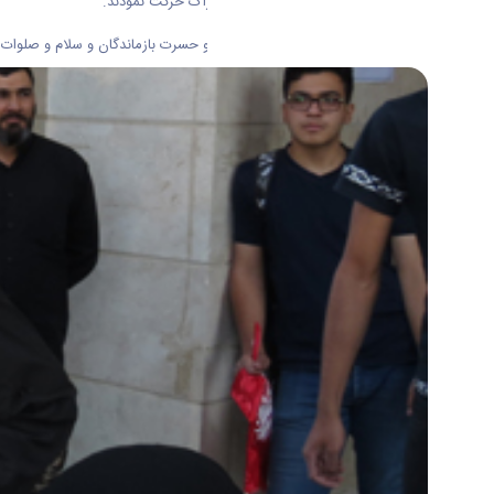
مهر ماه از جلوی درب مسجد دانشگاه اراک حرکت نمودند.
این کاروان نورانی در میان اشک شوق و حسرت بازماندگان و سلام و صلوات دوستا