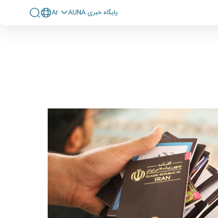
پايگاه خبری AUNA
Ar