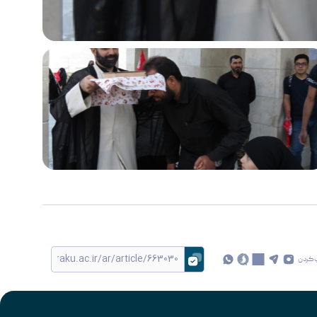
 کردن