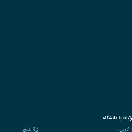
رتباط با دانشگاه
آدرس :
تلفن :