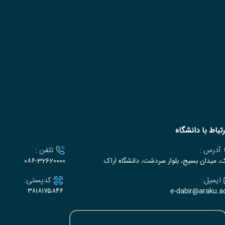
رتباط با دانشگاه
آدرس :
تلفن :
ک، میدان بسیج، بلوار سردشت، دانشگاه اراک
۰۸۶-32620000
ایمیل:
کدپستی:
۳۸۱۸۱۷۵۸۴۶
e-dabir@araku.ac