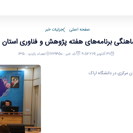
ش و فناوری استان مرکزی در دانشگاه اراک
صفحه اصلی
جزئیات خبر
اهنگی برنامه‌های هفته پژوهش و فناوری استان م
٣١ أكتوبر ٢٠٢٤ ٠٩:٥٢
کد خبر : 669450
تعداد بازدید : 135
ن مرکزی در دانشگاه اراک