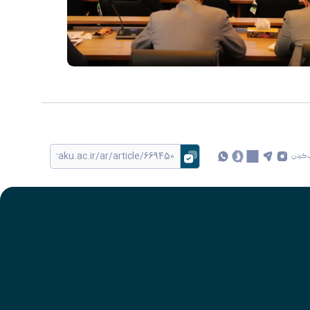
 کردن