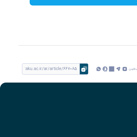
 کردن