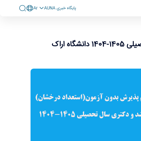
پايگاه خبری AUNA
Ar
ه اراک