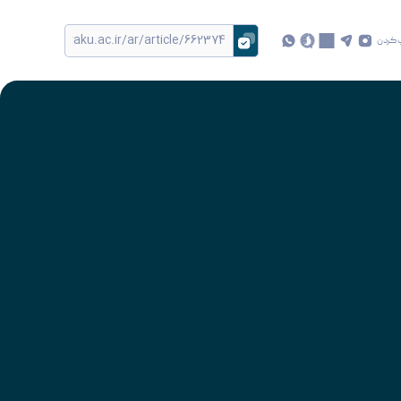
 کردن