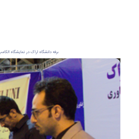
به گزارش روابط عمومی دانشگاه اراک غرفه دانشگاه اراک در نمایشگاه الکامپ از تاریخ 24 الی 28 آبان ماه در محل دائمی برگزاری نمایشگاه های استان مرکزی با حضور گروه فناور بردال و استارتاپ های زرینچه،