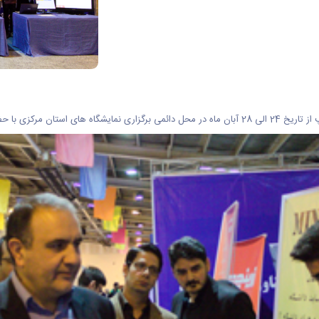
 ریمرسی و miniuni برپا شد.