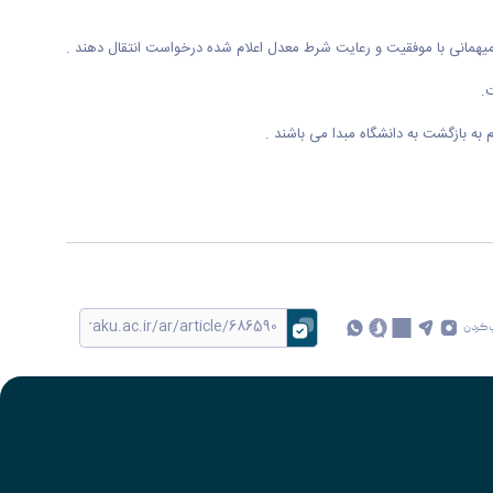
 کردن