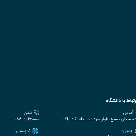
رتباط با دانشگاه
آدرس :
تلفن :
ک، میدان بسیج، بلوار سردشت، دانشگاه اراک
۰۸۶-32620000
ایمیل:
کدپستی: