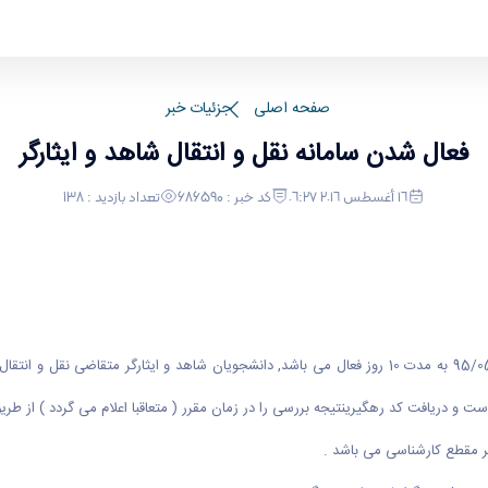
صفحه اصلی
جزئیات خبر
فعال شدن سامانه نقل و انتقال شاهد و ایثارگر
١٦ أغسطس ٢٠١٦ ٠٦:٢٧
کد خبر : 686590
تعداد بازدید : 138
سامانه نقل و انتقال دانشجویان شاهد و ایثارگر از روز سه شنبه مورخ 95/05/26 به مدت 10 روز فعال می باشد,