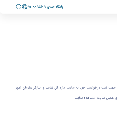
پايگاه خبری AUNA
Ar
 دانشجویان شاهد و ایثارگر متقاضی نقل و انتقال جهت ثبت درخواست خود به سایت اداره کل شاهد و ایثارگر سازمان امور