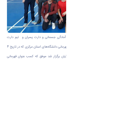
به گزارش روابط عمومی دانشگاه اراک؛ تیم آمادگی جسمانی و دارت پسران و تیم دارت
خواهران دانشجو دانشگاه اراک در مسابقات قهرمانی دانشگاه‌های استان مرکزی که در تاریخ 4
اردیبهشت ماه 98 به میزبانی دانشگاه فرهنگیان برگزار شد موفق که کسب عنوان قهرمانی
گردید.
اسامی تیم دارت دختران
نفیسه عسگری
فاطمه مومنی
اسامی تیم دارت پسران
محمدجواد امیری
حسین اردشیری