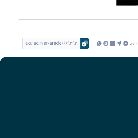
 کردن