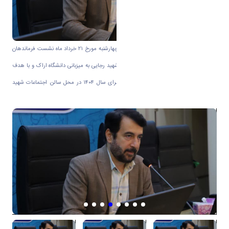
به گزارش روابط عمومی دانشگاه اراک امروز چهارشنبه مورخ ۲۱ خرداد ماه نشست فرماندهان
پایگاه های حوزه مقاومت بسیج ادارات کل شهید رجایی به میزبانی دانشگاه اراک و با هدف
ابلاغ برنامه های حوزه ادارات شهید رجایی برای سال ۱۴۰۴ در محل سالن اجتماعات شهید
آشتیانی برگزار شد.