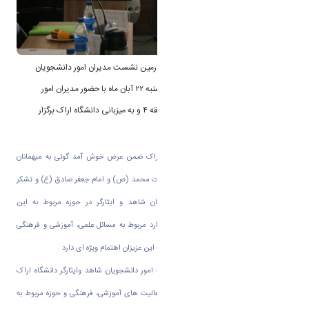
به گزارش روابط عمومی دانشگاه اراک؛ چهارمین نشست مدیران امور دانشجویان
شاهد و ایثارگر منطقه ۴ کشور در روز چهارشنبه ۲۲ آبان ماه با حضور مدیران امور
دانشجویان شاهد و ایثارگر ۱۱ دانشگاه منطقه ۴ و به میزبانی دانشگاه اراک برگزار
گردید.
در آغاز دکتر سعید حمیدی رئیس دانشگاه اراک ضمن عرض خوش آمد گوئی به میهمانان
گرامی و عرض تبریک ولادت پیامبراعظم حضرت محمد (ص) و امام جعفر صادق (ع) و تشکر
وقدردانی از زحمات مدیران امور دانشجویان شاهد و ایثارگر در حوزه مربوط به این
عزیزان عنوان نمود: دانشگاه اراک در کلیه موارد مربوط به مسائل علمی، آموزشی و فرهنگی
دانشجویان عزیز شاهد و ایثارگر و حفظ کرامت این عزیزان اهتمام ویژه ای دارد .
سپس جناب آقای دکتر احمد همتا سرپرست امور دانشجویان شاهد وایثارگر دانشگاه اراک
ضمن خوش آمد گویی گزارشی در خصوص فعالیت های آموزشی، فرهنگی و حوزه مربوط به