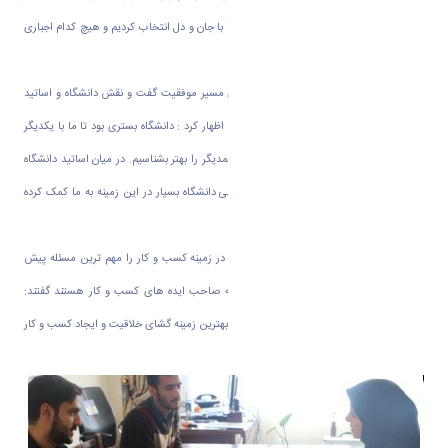
لحظه ای تغییر می کرد. البته این سختی ها را با جان و دل انتخاب کردیم و هیچ کدام اجباری
نبود.
آقای فروغی از چگونگی پایان محدودیت های مسیر موفقیت گفت و نقش دانشگاه و اساتید
دانشگاه را در این روند بسیار ارزنده دانست و اظهار کرد : دانشگاه بستری بود تا ما با یکدیگر
آشنا شویم و استعداد های خود و همچنین همدیگر را بهتر بشناسیم. در میان اساتید دانشگاه
نیز آقای دکتر موسوی تجاری سازی و کارآفرینی دانشگاه بسیار در این زمینه به ما کمک کرده
اند.
این کارآفرینان جوان، نبود مشاوران متخصص در زمینه کسب و کار را مهم ترین مسئله پیش
روی خود دانستند و خطاب به تمام کسانی که صاحب ایده های کسب و کار هستند گفتند:
مطمئنا اولین ایده ای که در ذهن انسان است بهترین زمینه گشای خلاقیت و ایجاد کسب و کار
برای خود او است.