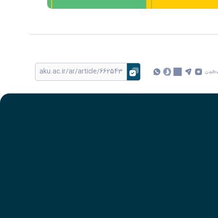
 کردن