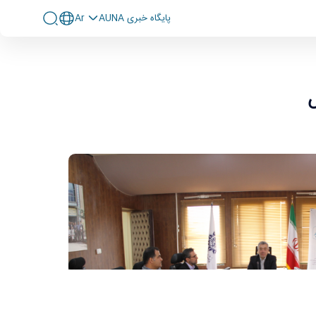
پايگاه خبری AUNA
Ar
ش