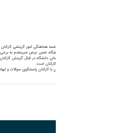
ابتدای جلسه دکتر شاهوردی رئیس دانشگاه ضمن عرض خیرمقدم به برخی مسای
گزینشی، وظایف قانونی حوزه منابع انسانی دانشگاه در قبال گزینش کارکن
پوشش دانشگاه اراک در حوزه گزینش کارکنان است.
در ادامه مدیر هسته گزینش طی ملاقاتی با کارکنان پاسخگوی سوالات و ابهام
اشتراک گذاری