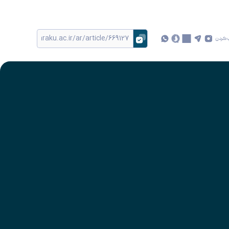
 کردن