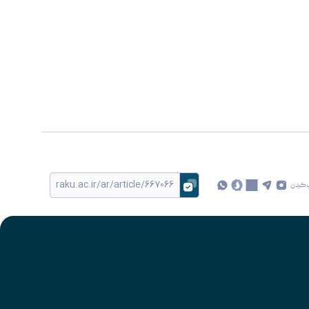
 کردن