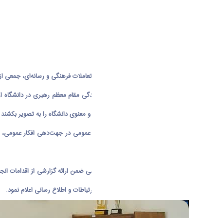
به منظور تعمیق همکاری‌ها و گسترش تعاملات فرهنگی و رسانه‌ای، جمعی از کا
در این نشست، مسئول دفتر نهاد نمایندگی مقام معظم رهبری در دانشگاه اراک 
جلوه‌های ارزشمند فعالیت‌های فرهنگی و معنوی دانشگاه را به تصویر بکشند و
ایشان با اشاره به نقش برجسته روابط عمومی در جهت‌دهی افکار عمومی، افز
طراحی و اجرا نمایند.»
در ادامه جلسه، رئیس اداره روابط عمومی ضمن ارائه گزارشی از اقدامات ان
متناسب با ذائقه دانشگاهیان در حوزه ارتباطات و اطلاع رسانی اعلام نمود.