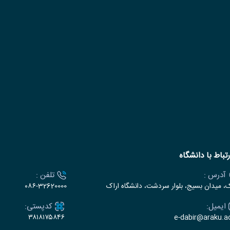
رتباط با دانشگاه
آدرس :
تلفن :
ک، میدان بسیج، بلوار سردشت، دانشگاه اراک
۰۸۶-32620000
ایمیل:
کدپستی:
۳۸۱۸۱۷۵۸۴۶
e-dabir@araku.ac