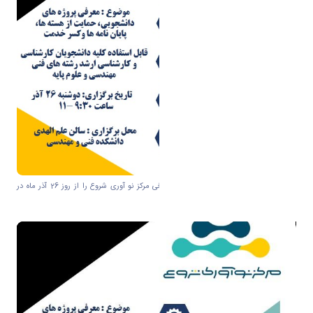
گروه مهندسی برق دانشگاه اراک رویداد معرفی مرکز نو آوری شروع را از روز 26 آذر ماه در
دانشکده فنی برگزار میکند.