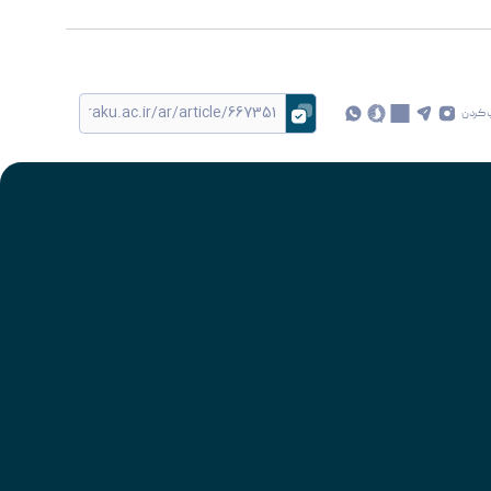
 کردن