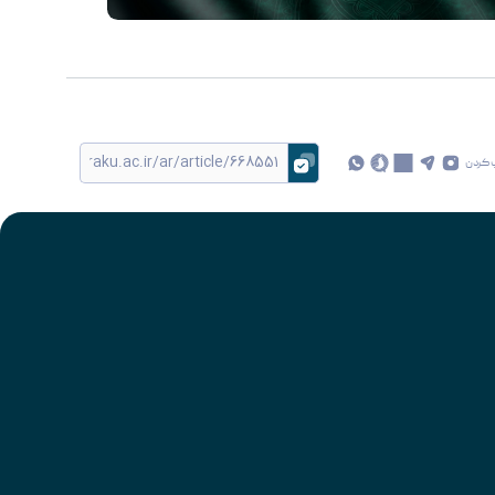
 کردن