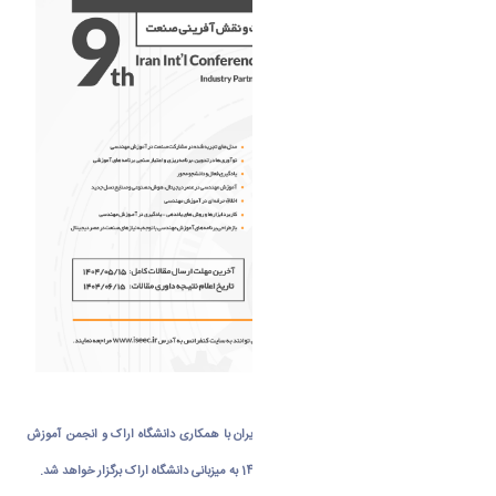
نهمین کنفرانس بین‌المللی آموزش مهندسی ایران با همکاری دانشگاه اراک و انجمن آموزش
مهندسی ایران در روزهای 14 و 15 آبان ماه 1404 به میزبانی دانشگاه اراک برگزار خواهد شد.