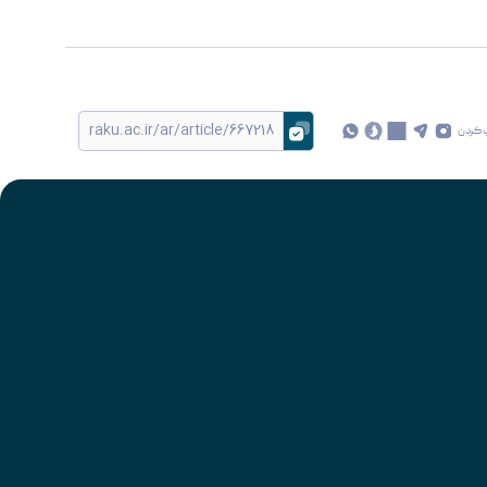
 کردن