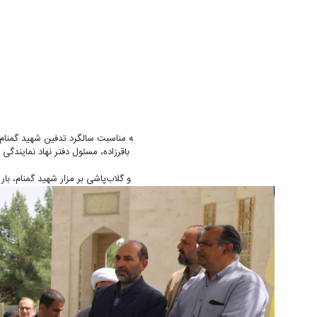
دانشگاه اراک، حجت‌الاسلام والمسلمین باقرزاده، مسئول دفتر نهاد نمایندگی 
در این مراسم ، حاضران با قرائت فاتحه و گلاب‌پاشی بر مزار شهید گمنام، بار