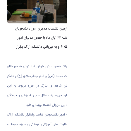
به گزارش روابط عمومی دانشگاه اراک؛ چهارمین نشست مدیران امور دانشجویان
شاهد و ایثارگر منطقه ۴ کشور در روز چهارشنبه ۲۲ آبان ماه با حضور مدیران امور
دانشجویان شاهد و ایثارگر ۱۱ دانشگاه منطقه ۴ و به میزبانی دانشگاه اراک برگزار
گردید.
در آغاز دکتر سعید حمیدی رئیس دانشگاه اراک ضمن عرض خوش آمد گوئی به میهمانان
گرامی و عرض تبریک ولادت پیامبراعظم حضرت محمد (ص) و امام جعفر صادق (ع) و تشکر
وقدردانی از زحمات مدیران امور دانشجویان شاهد و ایثارگر در حوزه مربوط به این
عزیزان عنوان نمود: دانشگاه اراک در کلیه موارد مربوط به مسائل علمی، آموزشی و فرهنگی
دانشجویان عزیز شاهد و ایثارگر و حفظ کرامت این عزیزان اهتمام ویژه ای دارد .
سپس جناب آقای دکتر احمد همتا سرپرست امور دانشجویان شاهد وایثارگر دانشگاه اراک
ضمن خوش آمد گویی گزارشی در خصوص فعالیت های آموزشی، فرهنگی و حوزه مربوط به