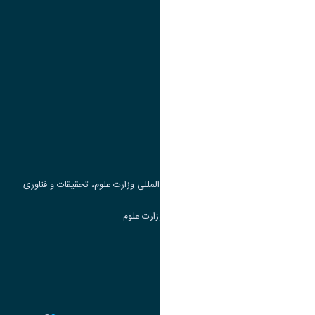
تقویم آموزشی
پیوند ها
وزارت علوم، تحقیقات و فناوری
پرتال دانشجویی صندوق رفاه
جست و جوی کتاب
مرکز مطالعات و همکاری های علمی بین المللی وزارت علوم، تحقیقات و فناوری
سامانه دریافت و پاسخگویی به شکایات وزارت علوم
سامانه سخا وزارت علوم
ارتباط با دانشگاه