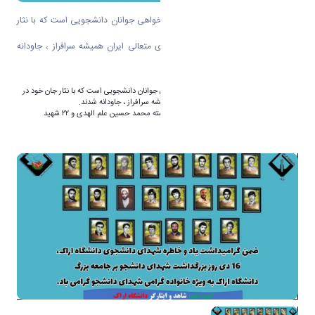
16 دی ماه یادآور ایثار، شجاعت و آرمان‌خواهی جوانان دانشجویی است که با نثار
جان خود در راه حفظ میهن و ارزش‌های متعالی ایران همیشه سرافراز ، جاودانه
شدند.
16 دی ماه یادآور ایثار، شجاعت و آرمان‌خواهی جوانان دانشجویی است که با نثار جان خود در
راه حفظ میهن و ارزش‌های متعالی ایران همیشه سرافراز ، جاودانه شدند.
یاد و خاطره شهدای دانشجو به ویژه شهید وارسته محمد حسین علم الهدی و ۲۲ شهید
دانشجوی دانشگاه اراک را گرامی می داریم.
گروه امور شاهد و ایثارگر دانشگاه اراک