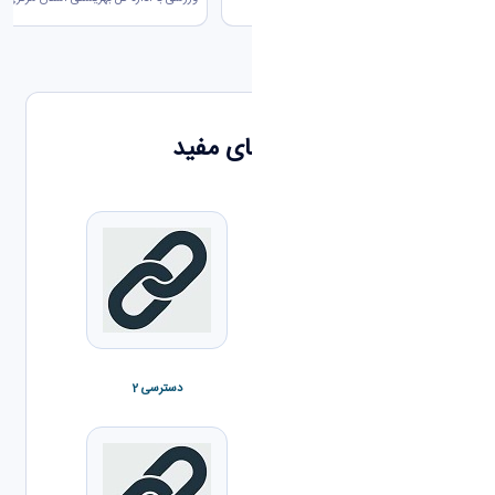
لینک های مفید
دسترسی 1
دسترسی 2