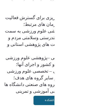
پژوهشها خواهد بود
.
اهداف این پژوهشکده
:
۱
سیاست گذاری و برنامه ریزی برای گسترش فعالیت
.
های پژوهشی دانشگاه، سازمان های مرتبط؛
۲
هدایت فعالیت های پژوهشی علوم ورزشی به سمت
.
نیازها و مشکلات حرکتی ، تندرستی وسلامتی مردم و
ورزشی ورزشکاران و اولویت های پژوهشی استانی و
کشوری و اجرای آنها؛
۳
شناسایی نیازهای آموزشی
–
پژوهشی علوم ورزشی
.
دستگاه های اجرایی استان و کشور و اجرای آنها؛
۴
اجرای دوره های آموزشی
–
تخصصی علوم ورزشی
.
مورد نیاز دانش آموختگان و سایر گروه های هدف؛
۵
ارتباط با جامعه-صنعت-گروه های صنعتی دانشگاه ها
.
برای ساخت تجهیزات ورزشی آموزشی و تمرینی
درباره دانشکده