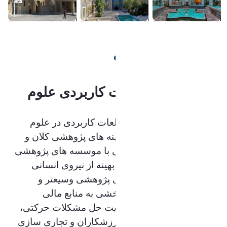
درباره دانشگاه اراک
پژوهشکده مطالعات کاربردی علوم
ورزشی
چشم انداز پژوهشکده مطالعات کاربردی در علوم
ورزشی شامل گسترش زمینه های پژوهشی کلان و
میان رشته ای علوم ورزشی با موسسه های پژوهشی
استانی و کشوری؛ استفاده بهینه از نیروی انسانی
متخصص و برای سازماندهی پژوهشی وسیعتر و
کارآمدتر؛ و در نهایت تنوع بخشی به منابع مالی
آموزشی- پژوهشی ، با اولویت حل مشکلات حرکتی،
تندرستی مردم و ورزشی ورزشکاران و تجاری سازی