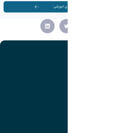
آرشیو کارگاه ها و دوره های اموزشی
تصویر
عنوان اینستاگرام
لینک
عنوان تلگرام
لینک
عنوان واتساپ
لینک
عنوان سروش
لینک
عنوان بله
لینک