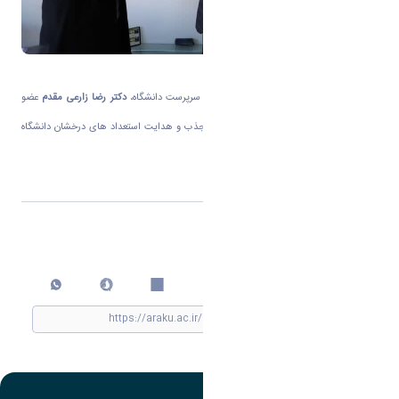
در این مراسم بر اساس صدور حکم از سوی سرپرست دانشگاه،
دکتر رضا زارعی مقدم
عضو
هیات علمی گروه فیزیک به عنوان مدیر گروه جذب و هدایت استعداد های درخشان دانشگاه
اراک منصوب شدند.
اشتراک گذاری
چاپ کردن