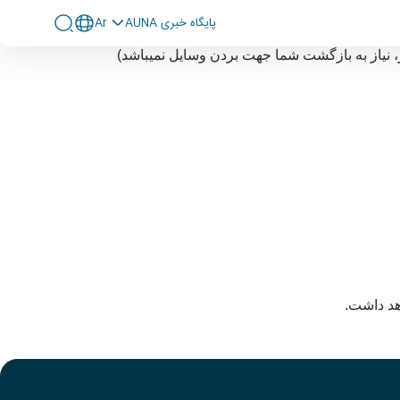
پايگاه خبری AUNA
Ar
اونت دانشجویی
، نیاز به بازگشت شما جهت بردن وسایل نمیباشد
)
هد داشت.