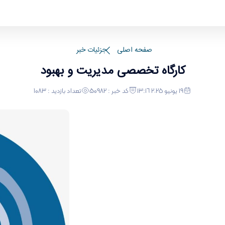
ی و پشتیبانی
صفحه اصلی
جزئیات خبر
کارگاه تخصصی مدیریت و بهبود
١٩ يونيو ٢٠٢٥ ١٣:١٦
کد خبر : 50982
تعداد بازدید : 1083