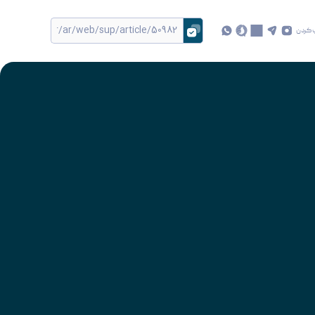
 کردن