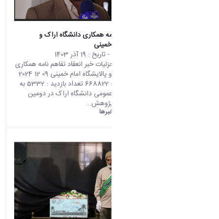
انعقاد تفاهم نامه همکاری دانشگاه اراک و
پالایشگاه امام خمینی
محتوای سایت
- تاریخ :
19 آذر 1403
صفحه اصلی جزئیات خبر انعقاد تفاهم نامه همکاری
دانشگاه اراک و پالایشگاه امام خمینی 09 12 2024
01:58 کد خبر : 668822 تعداد بازدید : 5332 به
گزارش روابط عمومی دانشگاه اراک در دومین
رویداد سالانه پژوهش...
دانشگاه اراک:
خبرها