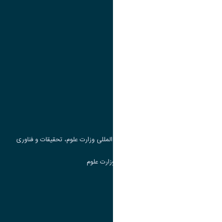
تقویم آموزشی
پیوند ها
وزارت علوم، تحقیقات و فناوری
پرتال دانشجویی صندوق رفاه
جست و جوی کتاب
مرکز مطالعات و همکاری های علمی بین المللی وزارت علوم، تحقیقات و فناوری
سامانه دریافت و پاسخگویی به شکایات وزارت علوم
سامانه سخا وزارت علوم
ارتباط با دانشگاه