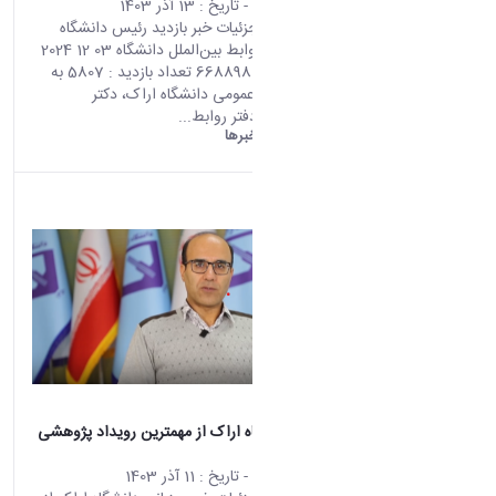
محتوای سایت
- تاریخ :
13 آذر 1403
صفحه اصلی جزئیات خبر بازدید رئیس دانشگاه
اراک از دفتر روابط بین‌الملل دانشگاه 03 12 2024
11:40 کد خبر : 668898 تعداد بازدید : 5807 به
گزارش روابط عمومی دانشگاه اراک، دکتر
ذوالفقاری، از دفتر روابط...
دانشگاه اراک:
خبرها
میزبانی دانشگاه اراک از مهمترین رویداد پژوهشی
استان
محتوای سایت
- تاریخ :
11 آذر 1403