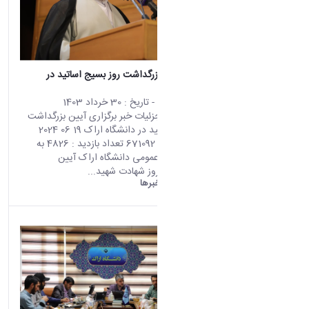
برگزاری آیین بزرگداشت روز بسیج اساتید در
دانشگاه اراک
محتوای سایت
- تاریخ :
30 خرداد 1403
صفحه اصلی جزئیات خبر برگزاری آیین بزرگداشت
روز بسیج اساتید در دانشگاه اراک 19 06 2024
02:09 کد خبر : 671092 تعداد بازدید : 4826 به
گزارش روابط عمومی دانشگاه اراک آیین
بزرگداشت سالروز شهادت شهید...
دانشگاه اراک:
خبرها