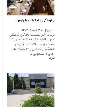
نشست نخبگان فرهنگی و اجتماعی با رئیس
دانشگاه
محتوای سایت
- تاریخ :
30 خرداد 1403
صفحه اصلی جزئیات خبر نشست نخبگان فرهنگی
و اجتماعی با رئیس دانشگاه 19 06 2024 11:00 کد
خبر : 671130 تعداد بازدید : 4659 به گزارش
روابط‌عمومی دانشگاه اراک امروز ۲۹ خرداد ماه
نشست تشکل های دانشجویی و...
دانشگاه اراک:
خبرها