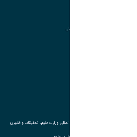
مدیریت تحصیلات تکمیلی
مرکز آموزش های آزاد و تخصصی
گروه جذب و هدایت استعداد های درخشان
تقویم آموزشی
پیوند ها
وزارت علوم، تحقیقات و فناوری
پرتال دانشجویی صندوق رفاه
جست و جوی کتاب
مرکز مطالعات و همکاری های علمی بین المللی وزارت علوم، تحقیقات و فناوری
سامانه دریافت و پاسخگویی به شکایات وزارت علوم