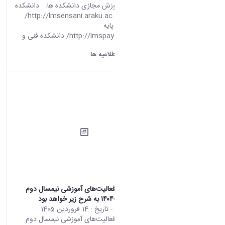
سامانه های آموزش مجازی دانشکده ها: دانشکده
علوم انسانی http://lmsensani.araku.ac.ir/
دانشکده علوم پایه
http://lmspaye.araku.ac.ir/ دانشکده فنی و
مهندسی ...
دانشگاه اراک:
اطلاعیه ها
اطلاعيه ادامه فعالیت‌های آموزشی نیمسال دوم
تحصیلی ۱۴۰۵-۱۴۰۴ به شرح زیر خواهد بود
محتوای سایت
- تاریخ :
14 فروردین 1405
اطلاعيه ادامه فعالیت‌های آموزشی نیمسال دوم