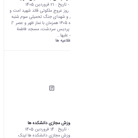
محتوای سایت
- تاریخ :
21 فروردین 1405
مراسم چهلمین روز عروج ملکوتی قائد شهید امت و
يادبود سرداران و شهدای جنگ تحمیلی سوم شنبه
۲۲ فروردین ماه ۱۴۰۵ همزمان با نماز ظهر و عصر 🚩
دانشگاه اراک، پرديس سردشت، مسجد فاطمة
الزهرا سلام الله علیها...
دانشگاه اراک:
اطلاعیه ها
لینک سامانه آموزش مجازی دانشکده ها
محتوای سایت
- تاریخ :
14 فروردین 1405
لینک سامانه آموزش مجازی دانشکده ها لینک