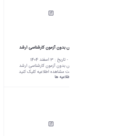
فراخوان پذيرش بدون آزمون كارشناسى ارشد
1406-1405
محتوای سایت
- تاریخ :
3 اسفند 1404
فراخوان پذيرش بدون آزمون كارشناسى ارشد
1406-1405 جهت مشاهده اطلاعیه کلیک کنید
دانشگاه اراک:
اطلاعیه ها