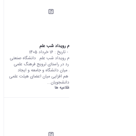
اطلاعیه ثبت نام رویداد شب علم
محتوای سایت
- تاریخ :
16 خرداد 1405
اطلاعیه ثبت نام رویداد شب علم دانشگاه صنعتی
اراک در نظر دارد در راستای ترویج فرهنگ علمی
گسترش ارتباط میان دانشگاه و جامعه و ایجاد
فضای تعامل و هم افزایی میان اعضای هیئت علمی
پژوهشگران و دانشجویان...
دانشگاه اراک:
اطلاعیه ها