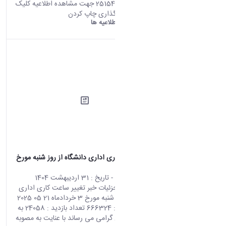
تعداد بازدید : 25154 جهت مشاهده اطلاعیه کلیک
کنید. اشتراک گذاری چاپ کردن
دانشگاه اراک:
اطلاعیه ها
تغییر ساعت کاری اداری دانشگاه از روز شنبه مورخ
3 خردادماه
محتوای سایت
- تاریخ :
31 اردیبهشت 1404
صفحه اصلی جزئیات خبر تغییر ساعت کاری اداری
دانشگاه از روز شنبه مورخ 3 خردادماه 21 05 2025
00:36 کد خبر : 666324 تعداد بازدید : 24058 به
اطلاع همکاران گرامی می رساند با عنایت به مصوبه