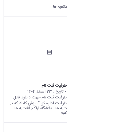
کلیک کنید.
دانشگاه اراک:
اطلاعیه ها
اطلاعیه تکمیل ظرفیت ثبت نام
محتوای سایت
- تاریخ :
23 اسفند 1404
اطلاعیه تکمیل ظرفیت ثبت نام جهت دانلود فايل
اطلاعیه تكميل ظرفيت اداره کل آموزش كليك كنيد.
old araku:
اطلاعیه ها
دانشگاه اراک:
اطلاعیه ها
دسته بندی:
اطلاعیه