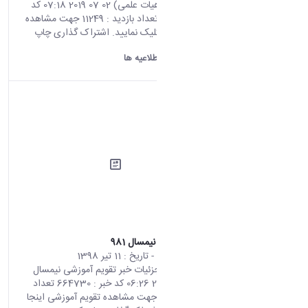
(ویژه اعضای هیات علمی) 02 07 2019 07:18 کد
خبر : 664711 تعداد بازدید : 11249 جهت مشاهده
اطلاعیه اینجا کلیک نمایید. اشتراک گذاری چاپ
کردن
دانشگاه اراک:
اطلاعیه ها
تقویم آموزشی نیمسال 981
محتوای سایت
- تاریخ :
11 تیر 1398
صفحه اصلی جزئیات خبر تقویم آموزشی نیمسال
981 02 07 2019 06:26 کد خبر : 664730 تعداد
بازدید : 7681 جهت مشاهده تقویم آموزشی اینجا