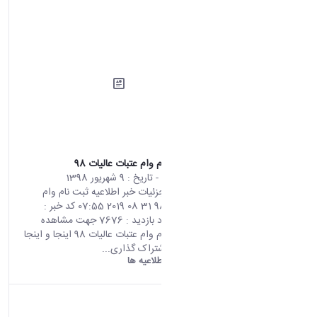
اطلاعیه ثبت نام وام عتبات عالیات 98
محتوای سایت
- تاریخ :
9 شهریور 1398
صفحه اصلی جزئیات خبر اطلاعیه ثبت نام وام
عتبات عالیات 98 31 08 2019 07:55 کد خبر :
663896 تعداد بازدید : 7676 جهت مشاهده
اطلاعیه ثبت نام وام عتبات عالیات 98 اینجا و اینجا
کلیک نمایید اشتراک گذاری...
دانشگاه اراک:
اطلاعیه ها