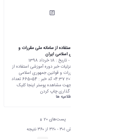
دوره آموزشی استفاده از سامانه ملی مقررات و
قوانین جمهوری اسلامی ایران
محتوای سایت
- تاریخ :
18 خرداد 1398
صفحه اصلی جزئیات خبر دوره آموزشی استفاده از
سامانه ملی مقررات و قوانین جمهوری اسلامی
ایران 08 06 2019 04:37 کد خبر : 665054 تعداد
بازدید : 7202 جهت مشاهده پوستر اینجا کلیک
نمایید اشتراک گذاری چاپ کردن
دانشگاه اراک:
اطلاعیه ها
پست‌‌های 20
هر صفحه
نمایش ۳۰۱ - ۳۲۰ از ۳۶۰ نتیجه