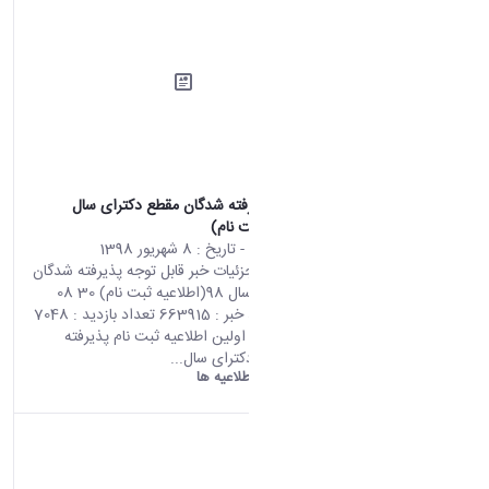
قابل توجه پذیرفته شدگان مقطع دکترای سال
98(اطلاعیه ثبت نام)
محتوای سایت
- تاریخ :
8 شهریور 1398
صفحه اصلی جزئیات خبر قابل توجه پذیرفته شدگان
مقطع دکترای سال 98(اطلاعیه ثبت نام) 30 08
2019 09:59 کد خبر : 663915 تعداد بازدید : 7048
جهت مشاهده اولین اطلاعیه ثبت نام پذیرفته
شدگان مقطع دکترای سال...
دانشگاه اراک:
اطلاعیه ها