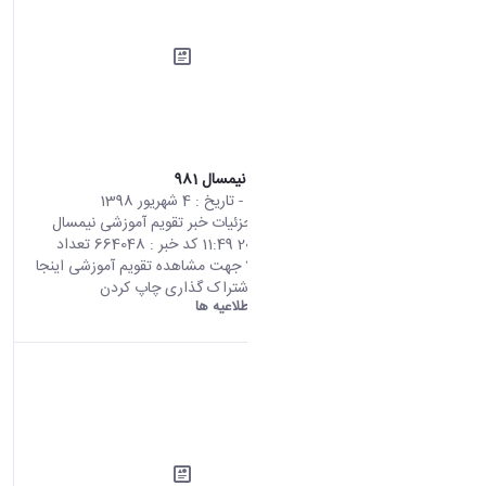
تقویم آموزشی نیمسال 981
محتوای سایت
- تاریخ :
4 شهریور 1398
صفحه اصلی جزئیات خبر تقویم آموزشی نیمسال
981 26 08 2019 11:49 کد خبر : 664048 تعداد
بازدید : 7387 جهت مشاهده تقویم آموزشی اینجا
کلیک نمایید. اشتراک گذاری چاپ کردن
دانشگاه اراک:
اطلاعیه ها