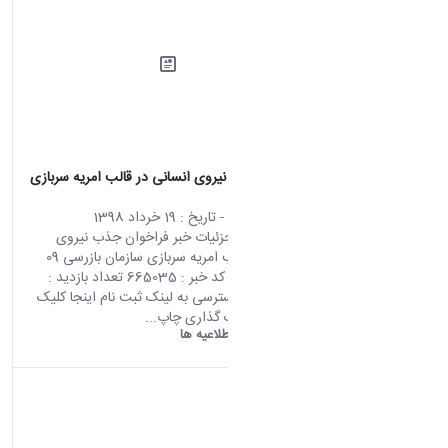
فراخوان جذب نیروی انسانی در قالب امریه سربازی
سازمان بازرسی
محتوای سایت
- تاریخ :
19 خرداد 1398
صفحه اصلی جزئیات خبر فراخوان جذب نیروی
انسانی در قالب امریه سربازی سازمان بازرسی 09
06 2019 04:02 کد خبر : 665035 تعداد بازدید :
7819 جهت دسترسی به لینک ثبت نام اینجا کلیک
نمایید. اشتراک گذاری چاپ...
دانشگاه اراک:
اطلاعیه ها