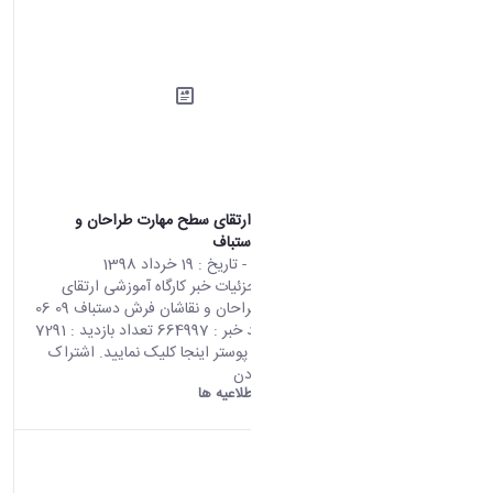
کارگاه آموزشی ارتقای سطح مهارت طراحان و
نقاشان فرش دستباف
محتوای سایت
- تاریخ :
19 خرداد 1398
صفحه اصلی جزئیات خبر کارگاه آموزشی ارتقای
سطح مهارت طراحان و نقاشان فرش دستباف 09 06
2019 09:38 کد خبر : 664997 تعداد بازدید : 7291
جهت مشاهده پوستر اینجا کلیک نمایید. اشتراک
گذاری چاپ کردن
دانشگاه اراک:
اطلاعیه ها