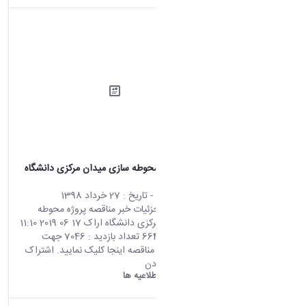
مناقصه پروژه محوطه سازی میدان مرکزی دانشگاه
اراک
محتوای سایت
- تاریخ :
27 خرداد 1398
صفحه اصلی جزئیات خبر مناقصه پروژه محوطه
سازی میدان مرکزی دانشگاه اراک 17 06 2019 11:10
کد خبر : 664863 تعداد بازدید : 7046 جهت
مشاهده آگهی مناقصه اینجا کلیک نمایید. اشتراک
گذاری چاپ کردن
دانشگاه اراک:
اطلاعیه ها