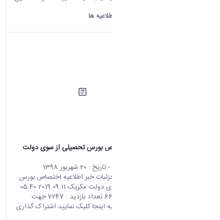
چاپ کردن
دانشگاه اراک:
اطلاعیه ها
اطلاعیه اختصاص بورس تحصیلی از سوی دولت
مکزیک
محتوای سایت
- تاریخ :
20 شهریور 1398
صفحه اصلی جزئیات خبر اطلاعیه اختصاص بورس
تحصیلی از سوی دولت مکزیک 11 09 2019 05:40
کد خبر : 663801 تعداد بازدید : 7247 جهت
مشاهده اطلاعیه اینجا کلیک نمایید اشتراک گذاری
چاپ کردن