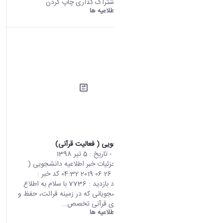
کلیک نمایید. اشتراک گذاری چاپ کردن
دانشگاه اراک:
اطلاعیه ها
اطلاعیه دانشجویی ( فعالیت قرآنی)
محتوای سایت
- تاریخ :
5 تیر 1398
صفحه اصلی جزئیات خبر اطلاعیه دانشجویی (
فعالیت قرآنی) 26 06 2019 04:32 کد خبر :
664768 تعداد بازدید : 7736 با سلام به اطلاع
می رساند دانشجویانی که در زمینه قرائت، حفظ و
سایر فعالیت‌های قرآنی تخصص...
دانشگاه اراک:
اطلاعیه ها