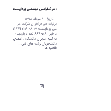
فراخوان شرکت در کنفرانس مهندسی بوداپست
SEFI ۲۰۱۹
محتوای سایت
- تاریخ :
6 مرداد 1398
صفحه اصلی جزئیات خبر فراخوان شرکت در
کنفرانس مهندسی بوداپست SEFI ۲۰۱۹ 28 07
2019 05:53 کد خبر : 664258 تعداد بازدید :
7871 قابل توجه کلیه مدیران دانشگاه ، اعضای
هیات علمی و دانشجویان رشته های فنی...
دانشگاه اراک:
اطلاعیه ها