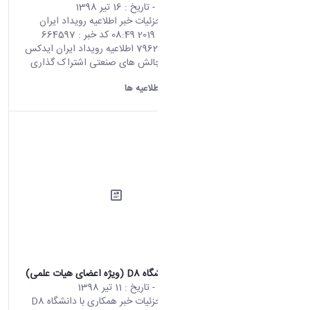
محتوای سایت
- تاریخ :
16 تیر 1398
صفحه اصلی جزئیات خبر اطلاعیه رویداد ایران
ایدکس 07 07 2019 08:49 کد خبر : 664597
تعداد بازدید : 7962 اطلاعیه رویداد ایران ایدکس
با رویکرد حل چالش های صنعتی اشتراک گذاری
چاپ کردن
دانشگاه اراک:
اطلاعیه ها
همکاری با دانشگاه D8 (ویژه اعضای هیات علمی)
محتوای سایت
- تاریخ :
11 تیر 1398
صفحه اصلی جزئیات خبر همکاری با دانشگاه D8