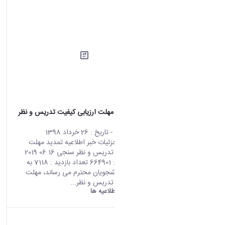
اطلاعیه تمدید مهلت ارزیابی کیفیت تدریس و نظر
سنجی
محتوای سایت
- تاریخ :
26 خرداد 1398
صفحه اصلی جزئیات خبر اطلاعیه تمدید مهلت
ارزیابی کیفیت تدریس و نظر سنجی 16 06 2019
04:46 کد خبر : 664901 تعداد بازدید : 7118 به
اطلاع کلیه دانشجویان محترم می رساند، مهلت
ارزیابی کیفیت تدریس و نظر...
دانشگاه اراک:
اطلاعیه ها