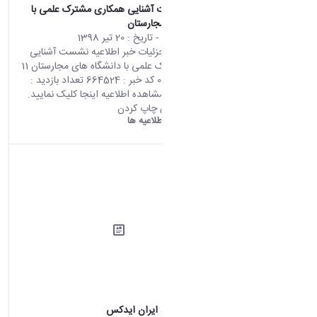
اطلاعیه نشست آشنایی همکاری مشترک علمی با
دانشگاه های مجارستان
محتوای سایت
- تاریخ :
20 تیر 1398
صفحه اصلی جزئیات خبر اطلاعیه نشست آشنایی
همکاری مشترک علمی با دانشگاه های مجارستان 11
07 2019 03:48 کد خبر : 664524 تعداد بازدید :
7337 جهت مشاهده اطلاعیه اینجا کلیک نمایید.
اشتراک گذاری چاپ کردن
دانشگاه اراک:
اطلاعیه ها
اطلاعیه رویداد ایران ایدکس