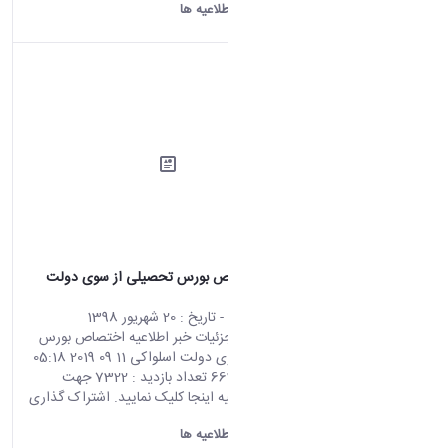
دانشگاه اراک:
اطلاعیه ها
اطلاعیه اختصاص بورس تحصیلی از سوی دولت
اسلواکی
محتوای سایت
- تاریخ :
20 شهریور 1398
صفحه اصلی جزئیات خبر اطلاعیه اختصاص بورس
تحصیلی از سوی دولت اسلواکی 11 09 2019 05:18
کد خبر : 663820 تعداد بازدید : 7322 جهت
مشاهده اطلاعیه اینجا کلیک نمایید. اشتراک گذاری
چاپ کردن
دانشگاه اراک:
اطلاعیه ها