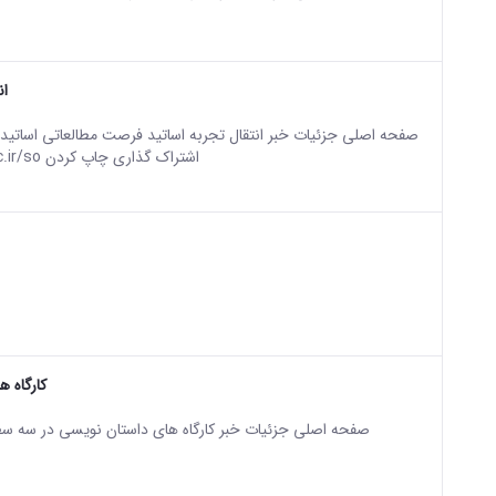
ان
sian version of this content.
بازدید : 1036 لینک دسترسی: http://adbwebinar.araku.ac.ir/so اشتراک گذاری چاپ کردن
sian version of this content.
کارگاه 
sian version of this content.