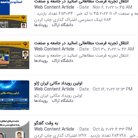
انتقال تجربه فرصت مطالعاتی اساتید در جامعه و صنعت
Web Content Article
- Date :
Nov 6, 2022 10:45 AM
This result comes from the Per
صفحه اصلی جزئیات خبر انتقال تجربه فرصت مطالعاتی اساتید در جامعه و صنعت 06 11 2022 10:45 کد خبر : 683034 تعداد بازدید :
1184 لینک دسترسی اشتراک گذاری چاپ کردن
دانشگاه اراک:
رویدادها
انتقال تجربه فرصت مطالعاتی اساتید در جامعه و‌ صنعت
Web Content Article
- Date :
Oct 30, 2022 10:42 AM
This result comes from the Per
انتقال تجربه فرصت مطالعاتی اساتید در جامعه و‌ صنعت
دانشگاه اراک:
رویدادها
اولین رویداد مکانی ایران ژئو
Web Content Article
- Date :
Oct 16, 2022 12:13 PM
This result comes from the Per
اولین رویداد مکانی ایران ژئو
دانشگاه اراک:
رویدادها
به وقت گفتگو
Web Content Article
- Date :
Oct 5, 2022 4:33 PM
This result comes from the Per