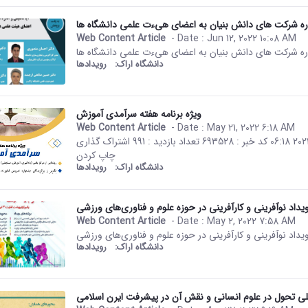
اره شرکت های دانش بنیان به اعضای هیءت علمی دانشگاه ها
Web Content Article
- Date :
Jun 12, 2022 10:08 AM
This result comes from the Per
اره شرکت های دانش بنیان به اعضای هیءت علمی دانشگاه ها
دانشگاه اراک:
رویدادها
ویژه برنامه هفته سرآمدی آموزش
Web Content Article
- Date :
May 21, 2022 6:18 AM
This result comes from the Per
صفحه اصلی جزئیات خبر ویژه برنامه هفته سرآمدی آموزش 21 05 2022 06:18 کد خبر : 693528 تعداد بازدید : 991 اشتراک گذاری
چاپ کردن
دانشگاه اراک:
رویدادها
یداد نوآفرینی و کارآفرینی در حوزه علوم و فناوری‌های ورزشی
Web Content Article
- Date :
May 2, 2022 7:58 AM
This result comes from the Per
یداد نوآفرینی و کارآفرینی در حوزه علوم و فناوری‌های ورزشی
دانشگاه اراک:
رویدادها
 تحول در علوم انسانی و نقش آن در پیشرفت ایرن اسلامی