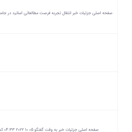
sian version of this content.
sian version of this content.
sian version of this content.
sian version of this content.
صفحه اصلی جزئیات خبر به وقت گفتگو 05 10 2022 04:33 کد خبر : 684798 تعداد بازدید : 1297 اشتراک گذاری چاپ کردن