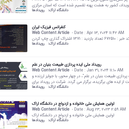
دانشگاه اراک:
رویدادها
کنفرانس فیزیک ایران
Web Content Article
- Date :
Apr 13, 2024 11:42 AM
This result comes from the Per
دانشگاه اراک:
رویدادها
رویداد ملی ایده پردازی طبیعت بنیان در علم
Web Content Article
- Date :
Jan 31, 2024 11:10 AM
This result comes from the Per
پردازی طبیعت بنیان در علم"، در چهار محور، با جوایز ارزنده و
دانشگاه اراک:
رویدادها
اولین همایش ملی خانواده و ازدواج در دانشگاه اراک
Web Content Article
- Date :
Aug 23, 2023 2:59 AM
This result comes from the Per
اولین همایش ملی خانواده و ازدواج در دانشگاه اراک
دانشگاه اراک:
رویدادها