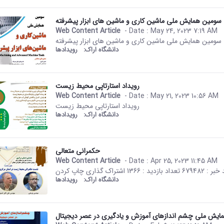
سومین همایش ملی ماشین کاری و ماشین های ابزار پیشرفته
Web Content Article
- Date :
May 24, 2023 7:19 AM
This result comes from the Per
سومین همایش ملی ماشین کاری و ماشین های ابزار پیشرفته
دانشگاه اراک:
رویدادها
رویداد استارتاپی محیط زیست
Web Content Article
- Date :
May 21, 2023 10:56 AM
This result comes from the Per
رویداد استارتاپی محیط زیست
دانشگاه اراک:
رویدادها
حکمرانی متعالی
Web Content Article
- Date :
Apr 25, 2023 11:45 AM
This result comes from the Per
دانشگاه اراک:
رویدادها
ایش ملی چشم اندازهای آموزش و یادگیری در عصر دیجیتال