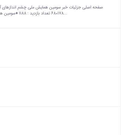
sian version of this content.
680178 تعداد بازدید : 1188 ♦️سومین همایش ملی چشم اندازهای آموزش و یادگیری در عصر دیجیتال...
sian version of this content.
sian version of this content.
sian version of this content.