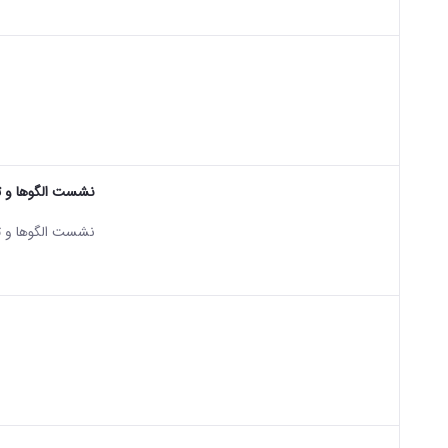
sian version of this content.
نشست الگوها و تجا
sian version of this content.
نشست الگوها و تجا
sian version of this content.