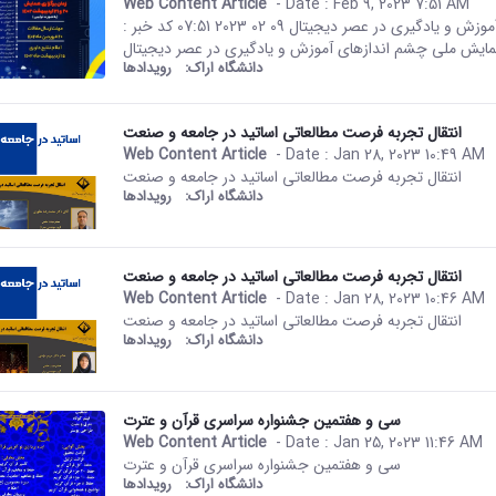
Web Content Article
- Date :
Feb 9, 2023 7:51 AM
This result comes from the Per
صفحه اصلی جزئیات خبر سومین همایش ملی چشم اندازهای آموزش و یادگیری در عصر دیجیتال 09 02 2023 07:51 کد خبر :
دانشگاه اراک:
رویدادها
انتقال تجربه فرصت مطالعاتی اساتید در جامعه و‌ صنعت
Web Content Article
- Date :
Jan 28, 2023 10:49 AM
This result comes from the Per
انتقال تجربه فرصت مطالعاتی اساتید در جامعه و‌ صنعت
دانشگاه اراک:
رویدادها
انتقال تجربه فرصت مطالعاتی اساتید در جامعه و‌ صنعت
Web Content Article
- Date :
Jan 28, 2023 10:46 AM
This result comes from the Per
انتقال تجربه فرصت مطالعاتی اساتید در جامعه و‌ صنعت
دانشگاه اراک:
رویدادها
سی و هفتمین جشنواره سراسری قرآن و عترت
Web Content Article
- Date :
Jan 25, 2023 11:46 AM
This result comes from the Per
سی و هفتمین جشنواره سراسری قرآن و عترت
دانشگاه اراک:
رویدادها