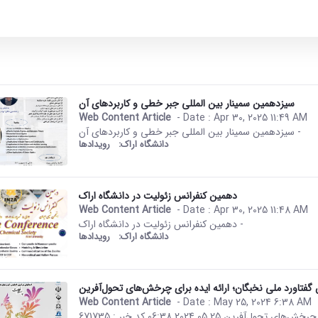
سیزدهمین سمینار بین المللی جبر خطی و کاربردهای آن
Web Content Article
- Date :
Apr 30, 2025 11:49 AM
This result comes from the Per
سیزدهمین سمینار بین المللی جبر خطی و کاربردهای آن -
دانشگاه اراک:
رویدادها
دهمین کنفرانس زئولیت در دانشگاه اراک
Web Content Article
- Date :
Apr 30, 2025 11:48 AM
This result comes from the Per
دهمین کنفرانس زئولیت در دانشگاه اراک -
دانشگاه اراک:
رویدادها
 گفتاورد ملی نخبگان؛ ارائه ایده برای چرخش‌های تحول‌آفرین
Web Content Article
- Date :
May 25, 2024 6:38 AM
This result comes from the Per
صفحه اصلی جزئیات خبر اولین گفتاورد ملی نخبگان؛ ارائه ایده برای چرخش‌های تحول‌آفرین 25 05 2024 06:38 کد خبر : 671735