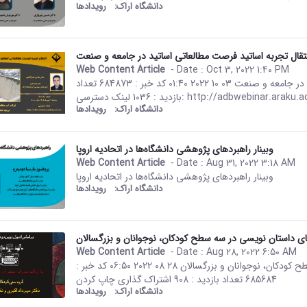
دانشگاه اراک:
رویدادها
تقال تجربه اساتید فرصت مطالعاتی اساتید در جامعه و صنعت
Web Content Article
- Date :
Oct 3, 2022 1:40 PM
This result comes from the Per
صفحه اصلی جزئیات خبر انتقال تجربه اساتید فرصت مطالعاتی اساتید در جامعه و صنعت 03 10 2022 01:40 کد خبر : 684873 تعداد
دانشگاه اراک:
رویدادها
وبینار راهبردهای پژوهشی دانشگاه‌ها در اتحادیه اروپا
Web Content Article
- Date :
Aug 31, 2022 3:18 AM
This result comes from the Per
وبینار راهبردهای پژوهشی دانشگاه‌ها در اتحادیه اروپا
دانشگاه اراک:
رویدادها
های داستان نویسی در سه سطح کودکان، نوجوانان و بزرگسالان
Web Content Article
- Date :
Aug 28, 2022 6:50 AM
This result comes from the Per
صفحه اصلی جزئیات خبر کارگاه های داستان نویسی در سه سطح کودکان، نوجوانان و بزرگسالان 28 08 2022 06:50 کد خبر :
685684 تعداد بازدید : 908 اشتراک گذاری چاپ کردن
دانشگاه اراک:
رویدادها