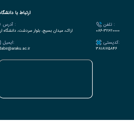
ارتباط با دانشگاه
تلفن :
آدرس :
۰۸۶-32620000
اراک، میدان بسیج، بلوار سردشت، دانشگاه ار
کدپستی:
ایمیل:
dabir@araku.ac.ir
۳۸۱۸۱۷۵۸۴۶