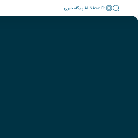
En
پايگاه خبری AUNA