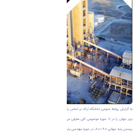
به گزارش روابط عمومی دانشگاه اراک بر اساس رتبه‌بندی موضوعی تایمز که هر ساله دانشگاه‌های
برتر جهان را در ۱۱ حوزه موضوعی کلی معرفی می‌کند، دانشگاه اراک توانسته است در حوزه علوم
زیستی رتبه جهانی ۶۰۱–۸۰۰، در حوزه مهندسی رتبه ۱۰۰۱–۱۲۵۰ و در حوزه علوم فیزیکی رتبه بالاتر از