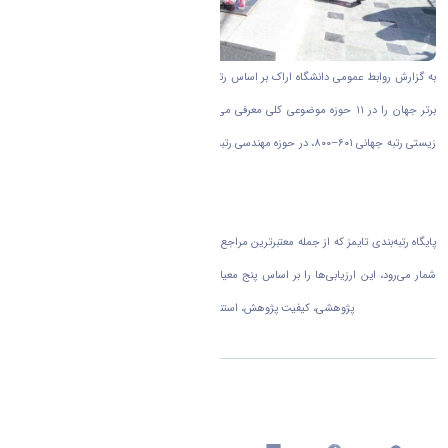
به گزارش روابط عمومی دانشگاه اراک بر اساس رتبه‌بندی موضوعی تایمز که هر ساله دانشگاه‌های
برتر جهان را در ۱۱ حوزه موضوعی کلی معرفی می‌کند، دانشگاه اراک توانسته است در حوزه علوم
زیستی رتبه جهانی ۶۰۱–۸۰۰، در حوزه مهندسی رتبه ۱۰۰۱–۱۲۵۰ و در حوزه علوم فیزیکی رتبه بالاتر از
۱۰۰۱ را به خود اختصاص دهد.
پایگاه رتبه‌بندی تایمز که از جمله معتبرترین مراجع ارزیابی عملکرد دانشگاه‌ها در سطح بین‌المللی به
شمار می‌رود، این ارزیابی‌ها را بر اساس پنج معیار اصلی شامل آموزش (محیط یادگیری)، محیط
پژوهشی، کیفیت پژوهش، استنادات علمی، و چشم‌انداز بین‌المللی انجام می‌دهد
اشتراک گذاری