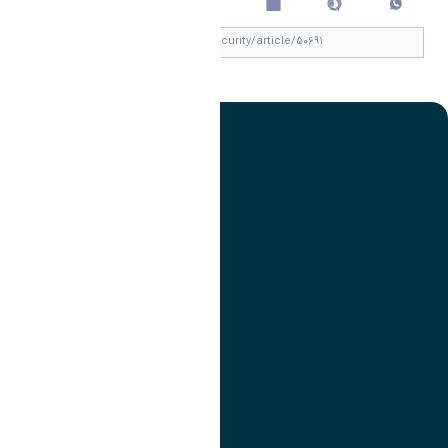
چاپ کردن
تصویر
عنوان اینستاگرام
لینک
عنوان تلگرام
لینک
عنوان واتساپ
لینک
عنوان سروش
لینک
عنوان بله
لینک
عنوان ایتا
ایتا