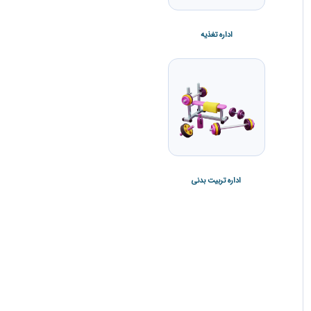
اداره تغذیه
اداره سراهای دانشجویی
وام دانشجویی
اداره تربیت بدنی