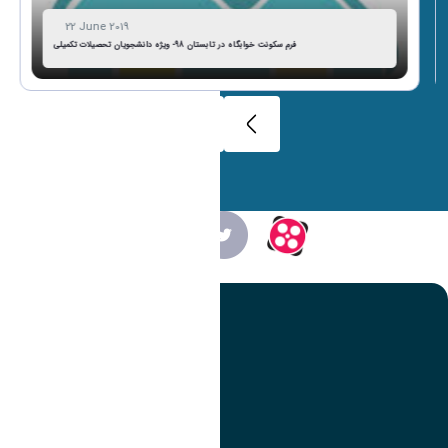
22 June 2019
فرم سکونت خوابگاه در تابستان 98- ویژه دانشجویان تحصیلات تکمیلی
تصویر
عنوان اینستاگرام
لینک
عنوان تلگرام
لینک