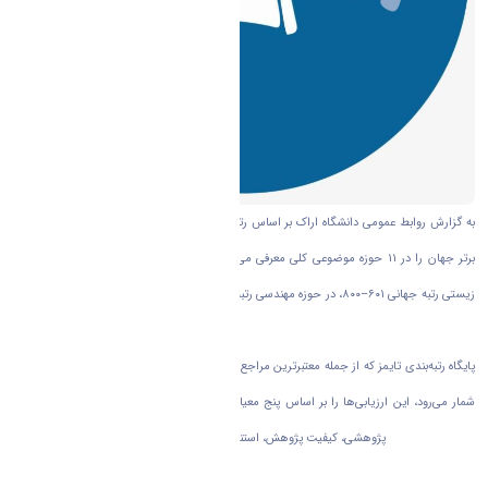
به گزارش روابط عمومی دانشگاه اراک بر اساس رتبه‌بندی موضوعی تایمز که هر ساله دانشگاه‌های
برتر جهان را در ۱۱ حوزه موضوعی کلی معرفی می‌کند، دانشگاه اراک توانسته است در حوزه علوم
زیستی رتبه جهانی ۶۰۱–۸۰۰، در حوزه مهندسی رتبه ۱۰۰۱–۱۲۵۰ و در حوزه علوم فیزیکی رتبه بالاتر از
۱۰۰۱ را به خود اختصاص دهد.
پایگاه رتبه‌بندی تایمز که از جمله معتبرترین مراجع ارزیابی عملکرد دانشگاه‌ها در سطح بین‌المللی به
شمار می‌رود، این ارزیابی‌ها را بر اساس پنج معیار اصلی شامل آموزش (محیط یادگیری)، محیط
پژوهشی، کیفیت پژوهش، استنادات علمی، و چشم‌انداز بین‌المللی انجام می‌دهد