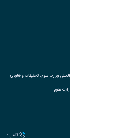
پیوند ها
وزارت علوم، تحقیقات و فناوری
پرتال دانشجویی صندوق رفاه
جست و جوی کتاب
مرکز مطالعات و همکاری های علمی بین المللی وزارت علوم، تحقیقات و فناوری
سامانه دریافت و پاسخگویی به شکایات وزارت علوم
سامانه سخا وزارت علوم
ارتباط با دانشگاه
آدرس :
تلفن :