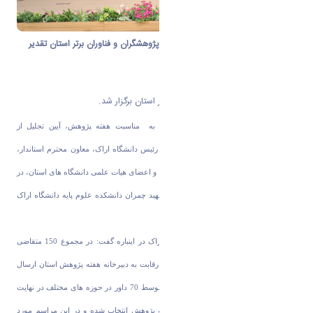
به مناسبت هفته پژوهش در مراسمی از پژوهشگران و فناوران برتر استان تقدیر
شد.
آیین تجلیل از پژوهشگران و فناوران برتر استان برگزار شد.
به گزارش روابط عمومی دانشگاه اراک به مناسبت هفته پژوهش، آیین تجلیل از
پژوهشگران و فناوران برتر استان با حضور رئیس دانشگاه اراک، معاون محترم استاندار،
مسئولین دستگاه های اجرایی و صنایع استان و اعضای هیات علمی دانشگاه های استان، در
روز سه شنبه مورخ ۲۰ آذر ماه در سالن شهید چمران دانشکده علوم پایه دانشگاه اراک
برگزار شد.
دکتر بداغی فرد معاون پژوهشی دانشگاه اراک در اینباره گفت: در مجموع 150 متقاضی
درخواست های خود را جهت شرکت در این رقابت به دبیرخانه هفته پژوهش استان ارسال
کردند که پس از ارزیابی و داوری مستندات توسط 70 داور در حوزه های مختلف در نهایت
۵۴ فرد و شرکت به عنوان برگزیدگان هفته پژوهش انتخاب شده و در این مراسم مورد