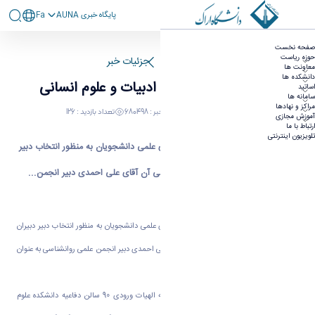
پايگاه خبری AUNA
Fa
اخباره کوتاه دانشکده ادبیات و علوم انسانی
صفحه نخست
حوزه ریاست
صفحه اصلی
جزئیات خبر
معاونت ها
دانشکده ها
اخباره کوتاه دانشکده ادبیات و علوم انسانی
اساتید
سامانه ها
مراکز و نهادها
22 آذر 1394 03:55
کد خبر : 680498
تعداد بازدید : 126
آموزش مجازی
ارتباط با ما
تلویزیون اینترنتی
برگزاری جلسه شورای دبیران انجمن های علمی دانشجویان به منظور انتخاب دبیر
دبیران انجمن های علمی دانشکده که طی آن آقای علی احمدی دبیر انجمن...
اخباره کوتاه دانشکده ادبیات و علوم انسانی
ü برگزاری جلسه شورای دبیران انجمن های علمی دانشجویان به منظور انتخاب دبیر دبیران
انجمن های علمی دانشکده که طی آن آقای علی احمدی دبیر انجمن علمی روانشناسی به عنوان
دبیر دبیران انتخاب گردید.
ü جلسه فارغ التحصیلی دانشجویان رشته الهیات ورودی 90 سالن دفاعیه دانشکده علوم