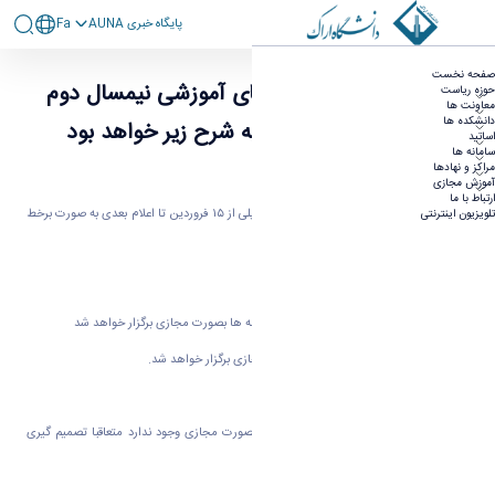
پايگاه خبری AUNA
Fa
اطلاعيه ادامه فعالیت‌های آموزشی نیمسال دوم
صفحه نخست
تحصیلی ۱۴۰۵-۱۴۰۴ به شرح زیر خواهد بود
اطلاعيه ادامه فعالیت‌های آموزشی نیمسال دوم
حوزه ریاست
معاونت ها
دانشکده ها
تحصیلی ۱۴۰۵-۱۴۰۴ به شرح زیر خواهد بود
اساتید
سامانه ها
مراکز و نهادها
آموزش مجازی
ارتباط با ما
کلیه کلاس‌های دانشگاه در تمام مقاطع تحصیلی از ۱۵ فروردین تا اعلام بعدی به صورت برخط
تلویزیون اینترنتی
برگزار خواهد شد.
جلسات دفاع از رساله های دکتری و پایان نامه ها بصورت مجازی برگزار خواهد شد
آزمون جامع دوره دکتری تخصصی به شیوه مجازی برگزار خواهد شد.
در خصوص دروس عملی که امکان برگزاری بصورت مجازی وجود ندارد متعاقبا تصمیم گیری
خواهد شد