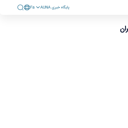
پايگاه خبری AUNA
Fa
ان