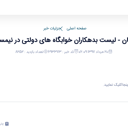
لتی در نیمسال تحصیلی 962
صفحه اصلی
جزئیات خبر
ن - لیست بدهکاران خوابگاه های دولتی در نیمسال
20 مرداد 1397 06:09
کد خبر : 693373
تعداد بازدید : 8252
ینجا
کلیک نمایید.
چاپ